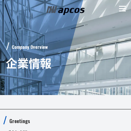
Company Overview
企業情報
Greetings