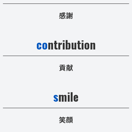
感謝
co
ntribution
貢献
s
mile
笑顔